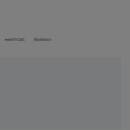
miniTCDC
ติดต่อเรา