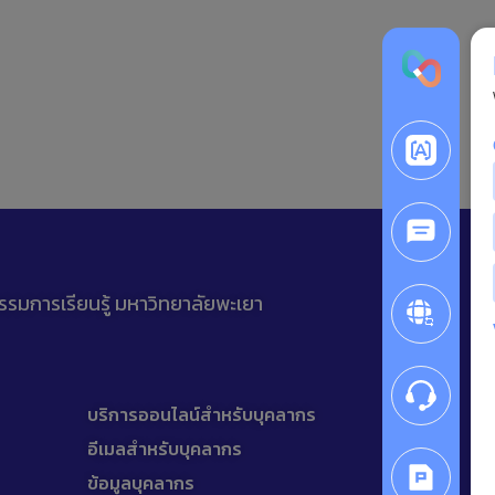
รรมการเรียนรู้ มหาวิทยาลัยพะเยา
บริการออนไลน์สำหรับบุคลากร
อีเมลสำหรับบุคลากร
ข้อมูลบุคลากร