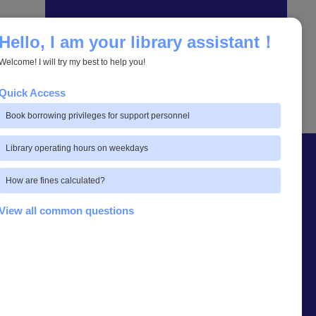
....
Hello, I am your library assistant！
Welcome! I will try my best to help you!
Quick Access
Book borrowing privileges for support personnel
Library operating hours on weekdays
How are fines calculated?
View all common questions
Link อื่น ๆ ที่เกี่ยวข้อง
หน่วยงานอื่น ๆ ที่เกี่ยวข้อง
รายงานการศึกษาความพึงพอใจ