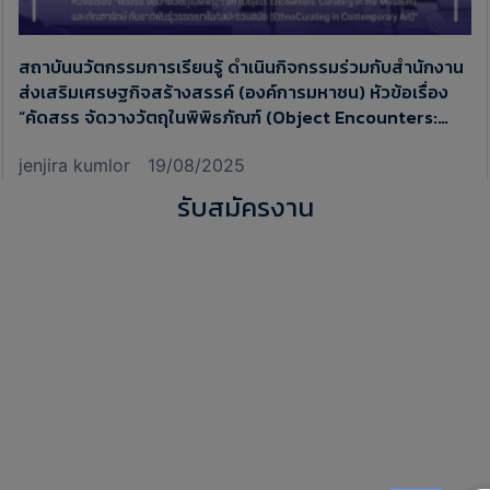
สถาบันนวัตกรรมการเรียนรู้ ดำเนินกิจกรรมร่วมกับสำนักงาน
ส่งเสริมเศรษฐกิจสร้างสรรค์ (องค์การมหาชน) หัวข้อเรื่อง
“คัดสรร จัดวางวัตถุในพิพิธภัณฑ์ (Object Encounters:
Curating in the Museum) และภัณฑารักษ์ กับ
ชาติพันธุ์วรรณนาในศิลปะร่วมสมัย (EthnoCurating in
jenjira kumlor
19/08/2025
Contemporary Art)”
รับสมัครงาน