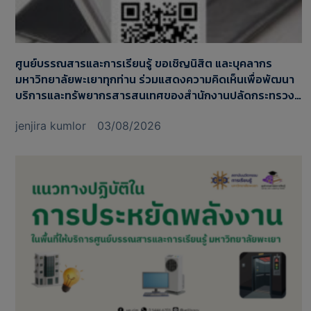
ศูนย์บรรณสารและการเรียนรู้ ขอเชิญนิสิต และบุคลากร
มหาวิทยาลัยพะเยาทุกท่าน ร่วมแสดงความคิดเห็นเพื่อพัฒนา
บริการและทรัพยากรสารสนเทศของสำนักงานปลัดกระทรวง
อุดมศึกษา วิทยาศาสตร์ วิจัยและนวัตกรรม (สป.อว.)​
jenjira kumlor
03/08/2026