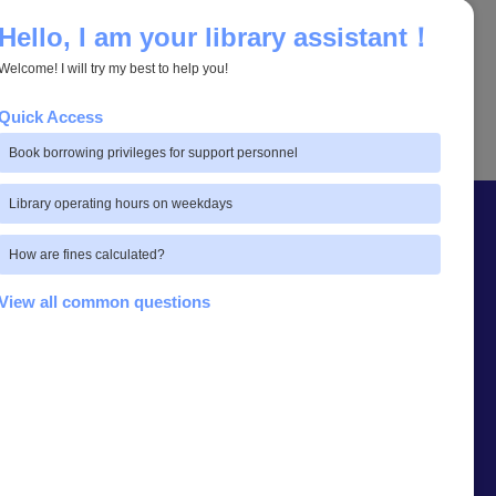
Hello, I am your library assistant！
Welcome! I will try my best to help you!
Quick Access
Book borrowing privileges for support personnel
Library operating hours on weekdays
How are fines calculated?
View all common questions
Link อื่น ๆ ที่เกี่ยวข้อง
หน่วยงานอื่น ๆ ที่เกี่ยวข้อง
รายงานการศึกษาความพึงพอใจ