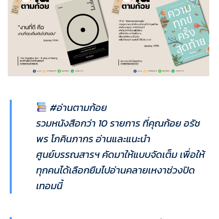
#อ่านตามก้อย
รวมหนังสือกว่า 10 รายการ ที่คุณก้อย อรัช
พร โภคินภากร อ่านและแนะนำ
ศูนย์บรรณสารฯ คัดมาให้แบบจัดเต็ม เพื่อให้
ทุกคนได้เลือกยืมไปอ่านคลายเหงาช่วงปิด
เทอมนี้