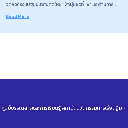
2569 ภายใต้โครงการ Learning and Sharing
จัดกิจกรรมปฐมนิเทศนิสิตใหม่ “ฟ้ามุ่ยช่อที่ 16” ประจำปีการ
ศึกษา 2569 ระหว่างวันที่ 6 – 15 มิถุนายน 2569 เพื่อสร้างการรับ
Read More
รู้และความเข้าใจในการเข้าถึงและใช้บริการของศูนย์บรรณสาร
และการเรียนรู้อย่างถูกต้องและมีประสิทธิภาพแก่ นิสิตใหม่
มหาวิทยาลัยพะเยา …
ศูนย์บรรณสารและการเรียนรู้ สถาบันนวัตกรรมการเรียนรู้ มห