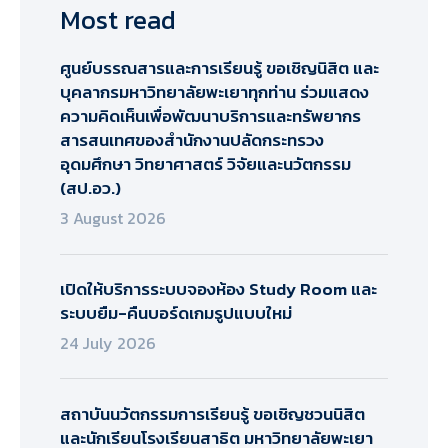
Most read
ศูนย์บรรณสารและการเรียนรู้ ขอเชิญนิสิต และ
บุคลากรมหาวิทยาลัยพะเยาทุกท่าน ร่วมแสดง
ความคิดเห็นเพื่อพัฒนาบริการและทรัพยากร
สารสนเทศของสำนักงานปลัดกระทรวง
อุดมศึกษา วิทยาศาสตร์ วิจัยและนวัตกรรม
(สป.อว.)​
3 August 2026
เปิดให้บริการระบบจองห้อง Study Room และ
ระบบยืม-คืนบอร์ดเกมรูปแบบใหม่
24 July 2026
สถาบันนวัตกรรมการเรียนรู้ ขอเชิญชวนนิสิต
และนักเรียนโรงเรียนสาธิต มหาวิทยาลัยพะเยา