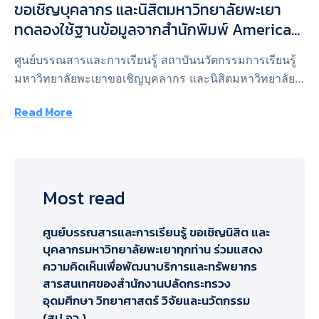
ขอเชิญบุคลากร และนิสิตมหาวิทยาลัยพะเยา
ทดลองใช้ฐานข้อมูลจากสำนักพิมพ์ American
Chemical Society, Springer Nature, Sage
ศูนย์บรรณสารและการเรียนรู้ สถาบันนวัตกรรมการเรียนรู้
Publications, IG Publishing และ World
มหาวิทยาลัยพะเยาขอเชิญบุคลากร และนิสิตมหาวิทยาลัย
Library
พะเยาทดลองใช้ฐานข้อมูลจากสำนักพิมพ์ American
Read More
Chemical Society, Springer Nature, Sage Publications,
IG Publishing และ World …
Most read
ศูนย์บรรณสารและการเรียนรู้ ขอเชิญนิสิต และ
บุคลากรมหาวิทยาลัยพะเยาทุกท่าน ร่วมแสดง
ความคิดเห็นเพื่อพัฒนาบริการและทรัพยากร
สารสนเทศของสำนักงานปลัดกระทรวง
อุดมศึกษา วิทยาศาสตร์ วิจัยและนวัตกรรม
(สป.อว.)​