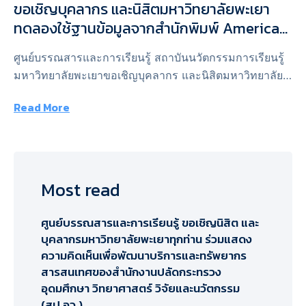
ขอเชิญบุคลากร และนิสิตมหาวิทยาลัยพะเยา
ทดลองใช้ฐานข้อมูลจากสำนักพิมพ์ American
Chemical Society, Springer Nature, Sage
ศูนย์บรรณสารและการเรียนรู้ สถาบันนวัตกรรมการเรียนรู้
Publications, IG Publishing และ World
มหาวิทยาลัยพะเยาขอเชิญบุคลากร และนิสิตมหาวิทยาลัย
Library
พะเยาทดลองใช้ฐานข้อมูลจากสำนักพิมพ์ American
Read More
Chemical Society, Springer Nature, Sage Publications,
IG Publishing และ World …
Most read
ศูนย์บรรณสารและการเรียนรู้ ขอเชิญนิสิต และ
บุคลากรมหาวิทยาลัยพะเยาทุกท่าน ร่วมแสดง
ความคิดเห็นเพื่อพัฒนาบริการและทรัพยากร
สารสนเทศของสำนักงานปลัดกระทรวง
อุดมศึกษา วิทยาศาสตร์ วิจัยและนวัตกรรม
(สป.อว.)​