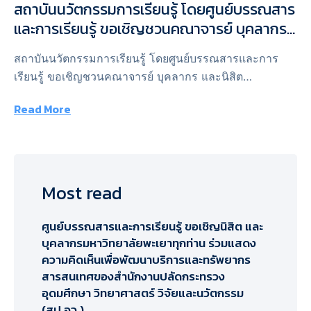
สถาบันนวัตกรรมการเรียนรู้ โดยศูนย์บรรณสาร
และการเรียนรู้ ขอเชิญชวนคณาจารย์ บุคลากร
และนิสิตมหาวิทยาลัยพะเยา เข้าร่วมอบรมใน
สถาบันนวัตกรรมการเรียนรู้ โดยศูนย์บรรณสารและการ
หัวข้อ “Gale Empowering Research ค้นคว้า
เรียนรู้ ขอเชิญชวนคณาจารย์ บุคลากร และนิสิต
ฐานข้อมูลอย่างมีสไตล์”
มหาวิทยาลัยพะเยา เข้าร่วมอบรมในหัวข้อ: Gale
Read More
Empowering Research ค้นคว้าฐานข้อมูลอย่างมีสไตล์
เพื่องานวิจัยในแบบสมบูรณ์ โดยวิทยากร คุณธนกฤต ลภัส
ศิริกุล ตำแหน่ง …
Most read
ศูนย์บรรณสารและการเรียนรู้ ขอเชิญนิสิต และ
บุคลากรมหาวิทยาลัยพะเยาทุกท่าน ร่วมแสดง
ความคิดเห็นเพื่อพัฒนาบริการและทรัพยากร
สารสนเทศของสำนักงานปลัดกระทรวง
อุดมศึกษา วิทยาศาสตร์ วิจัยและนวัตกรรม
(สป.อว.)​