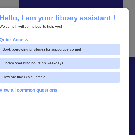
....
Hello, I am your library assistant！
Welcome! I will try my best to help you!
Quick Access
Book borrowing privileges for support personnel
Library operating hours on weekdays
How are fines calculated?
View all common questions
Link อื่น ๆ ที่เกี่ยวข้อง
หน่วยงานอื่น ๆ ที่เกี่ยวข้อง
รายงานการศึกษาความพึงพอใจ