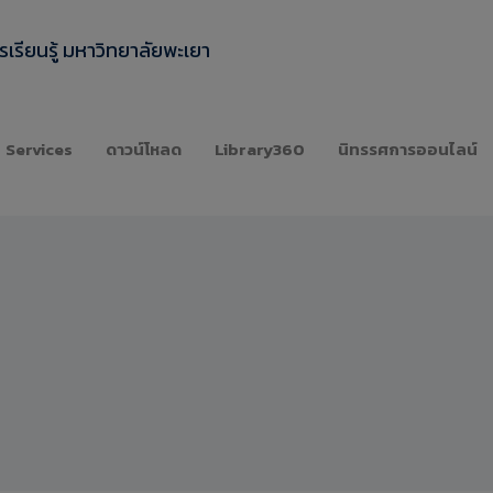
เรียนรู้ มหาวิทยาลัยพะเยา
Services
ดาวน์โหลด
Library360
นิทรรศการออนไลน์