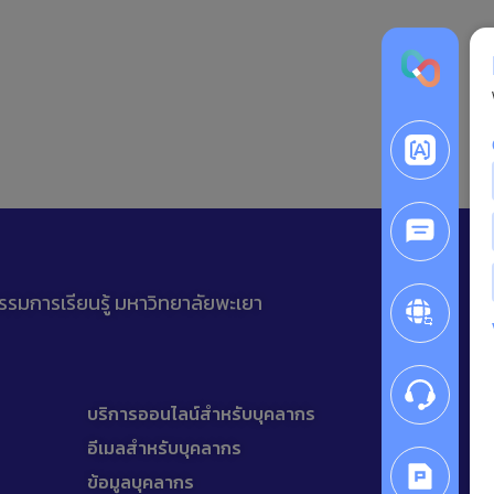
รรมการเรียนรู้ มหาวิทยาลัยพะเยา
บริการออนไลน์สำหรับบุคลากร
อีเมลสำหรับบุคลากร
ข้อมูลบุคลากร