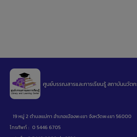
ศูนย์บรรณสารและการเรียนรู้ สถาบันนวัตก
19 หมู่ 2 ตำบลแม่กา อำเภอเมืองพะเยา จังหวัดพะเยา 56000
โทรศัพท์ :
0 5446 6705