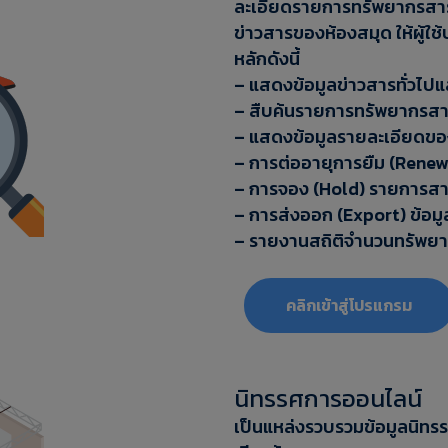
ละเอียดรายการทรัพยากรสาร
ข่าวสารของห้องสมุด ให้ผู้ใ
หลักดังนี้
– แสดงข้อมูลข่าวสารทั่วไปแ
– สืบค้นรายการทรัพยากรส
– แสดงข้อมูลรายละเอียดขอ
– การต่ออายุการยืม (Ren
– การจอง (Hold) รายการส
– การส่งออก (Export) ข้อม
– รายงานสถิติจำนวนทรัพยา
‎‎คลิกเข้าสู่โปรแกรม
นิทรรศการออนไลน์
เป็นแหล่งรวบรวมข้อมูลนิทรร