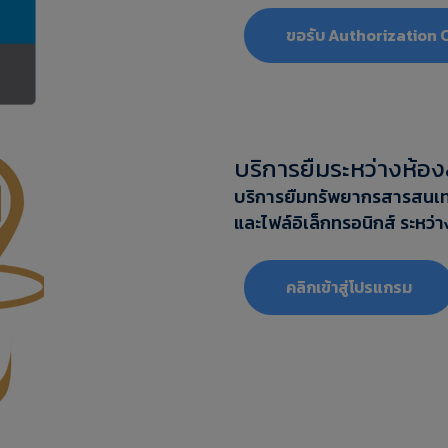
ขอรับ Authorization 
บริการยืมระหว่างห้องส
บริการยืมทรัพยากรสารสนเทศ 
และไฟล์อิเล็กทรอนิกส์ ระหว
‎‎คลิกเข้าสู่โปรแกรม