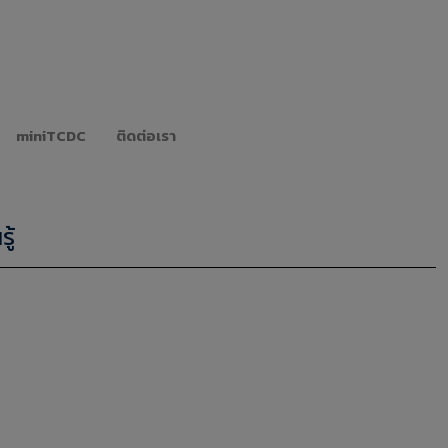
miniTCDC
ติดต่อเรา
ู้