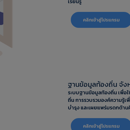
เรียนรู้
‎‎คลิกเข้าสู่โปรแกรม
ฐานข้อมูลท้องถิ่น จั
ระบบฐานข้อมูลท้องถิ่น เพื่
ถิ่น การรวบรวมองค์ความรู้เพื
บำรุง และเผยแพร่มรดกด้านศ
‎‎คลิกเข้าสู่โปรแกรม