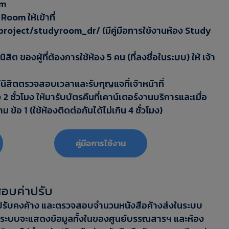
om
Room ให้เข้าที่
roject/studyroom_dr/ (มีคู่มือการใช้งานห้อง Study
ิสิต ของผู้ที่ต้องการใช้ห้อง 5 คน (ที่ลงชื่อในระบบ) ให้ เจ้า
ให้นิสิตตรวจสอบเวลาและรับกุญแจที่เจ้าหน้าที่
2 ชั่วโมง ให้มารับบัตรคืนที่เคาน์เตอร์งานบริการและเมื่อ
 ข้อ 1 (ใช้ห้องติดต่อกันได้ไม่เกิน 4 ชั่วโมง)
‎‎คู่มือการใช้งาน
อบค่าปรับ
รับคงค้าง และตรวจสอบจำนวนหนังสือค้างส่งในระบบ
ละระบบจะแสดงข้อมูลทั้งในของศูนย์บรรณสารฯ และห้อง