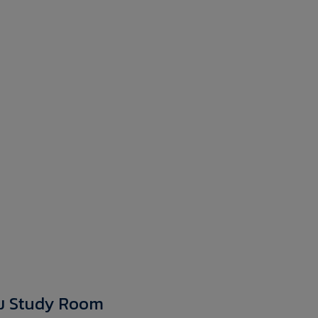
ุ่ม Study Room