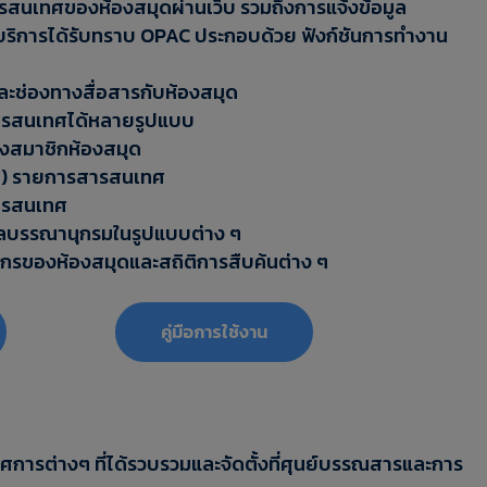
สนเทศของห้องสมุดผ่านเว็บ รวมถึงการแจ้งข้อมูล
ช้บริการได้รับทราบ OPAC ประกอบด้วย ฟังก์ชันการทำงาน
ละช่องทางสื่อสารกับห้องสมุด
ารสนเทศได้หลายรูปแบบ
งสมาชิกห้องสมุด
ew) รายการสารสนเทศ
ารสนเทศ
ูลบรรณานุกรมในรูปแบบต่าง ๆ
กรของห้องสมุดและสถิติการสืบค้นต่าง ๆ
‎‎คู่มือการใช้งาน
ศการต่างๆ ที่ได้รวบรวมและจัดตั้งที่ศุนย์บรรณสารและการ