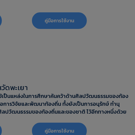
‎‎คู่มือการใช้งาน
งหวัดพะเยา
อใช้เป็นแหล่งในการศึกษาค้นคว้าด้านศิลปวัฒนธรรมของท้อง
่อการวิจัยและพัฒนาท้องถิ่น ทั้งยังเป็นการอนุรักษ์ ทำนุ
ิลปวัฒนธรรมของท้องถิ่นและของชาติ ไว้อีกทางหนึ่งด้วย
‎‎คู่มือการใช้งาน