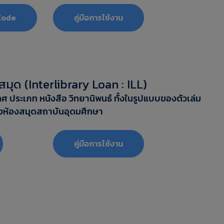
Code
‎‎คู่มือการใช้งาน
มุด (Interlibrary Loan : ILL)
ประเภท หนังสือ วิทยานิพนธ์ ทั้งในรูปแบบของตัวเล่ม
่างห้องสมุดสถาบันอุดมศึกษา
‎‎คู่มือการใช้งาน