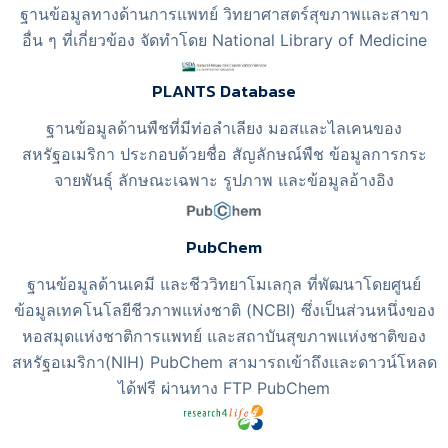
ฐานข้อมูลทางด้านการแพทย์ วิทยาศาสตร์สุขภาพและสาขา
อื่น ๆ ที่เกี่ยวข้อง จัดทำโดย National Library of Medicine
PLANTS Database
ฐานข้อมูลด้านพืชที่มีท่อลำเลียง มอสและไลเคนของ
สหรัฐอเมริกา ประกอบด้วยชื่อ สัญลักษณ์พืช ข้อมูลการกระ
จายพันธุ์ ลักษณะเฉพาะ รูปภาพ และข้อมูลอ้างอิง
PubChem
ฐานข้อมูลด้านเคมี และชีววิทยาโมเลกุล ที่พัฒนาโดยศูนย์
ข้อมูลเทคโนโลยีชีวภาพแห่งชาติ (NCBI) ซึ่งเป็นส่วนหนึ่งของ
หอสมุดแห่งชาติการแพทย์ และสถาบันสุขภาพแห่งชาติของ
สหรัฐอเมริกา(NIH) PubChem สามารถเข้าถึงและดาวน์โหลด
ได้ฟรี ผ่านทาง FTP PubChem