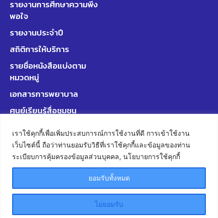
รายงานการศึกษาความพึง
พอใจ
รายงานประจำปี
สถิติการให้บริการ
รายชื่อหนังสือแบ่งตาม
หมวดหมู่
เอกสารการพยาบาล
ศูนย์เรียนรู้สื่อชุมชน
มหาวิทยาลัยพะเยา
เราใช้คุกกี้เพื่อเพิ่มประสบการณ์การใช้งานที่ดี การเข้าใช้งาน
เว็บไซต์นี้ ถือว่าท่านยอมรับวิธีที่เราใช้คุกกี้และข้อมูลของท่าน
ระเบียบการคุ้มครองข้อมูลส่วนบุคคล, นโยบายการใช้คุกกี้
This is a sample website - cmsmasters © 2021 / All
ยอมรับทั้งหมด
Rights Reserved
ไม่ยอมรับ