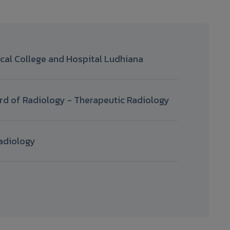
ical College and Hospital Ludhiana
d of Radiology - Therapeutic Radiology
adiology