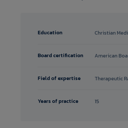
Education
Christian Med
Board certification
American Boar
Field of expertise
Therapeutic R
Years of practice
15