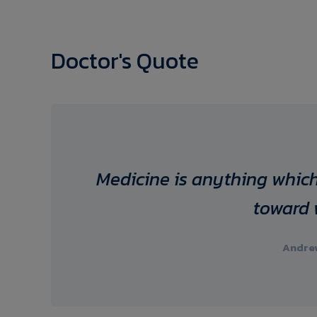
Doctor's Quote
Medicine is anything which
toward 
Andrew