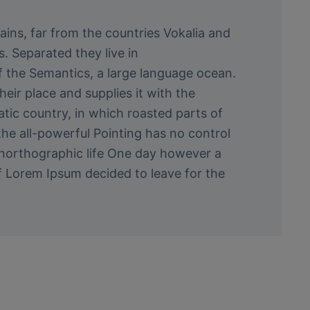
ins, far from the countries Vokalia and
s. Separated they live in
 the Semantics, a large language ocean.
eir place and supplies it with the
matic country, in which roasted parts of
the all-powerful Pointing has no control
 unorthographic life One day however a
of Lorem Ipsum decided to leave for the