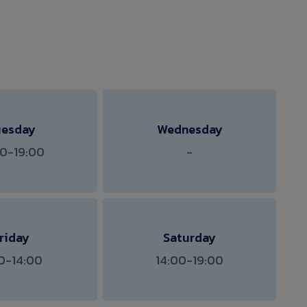
uesday
Wednesday
00-19:00
-
riday
Saturday
0-14:00
14:00-19:00