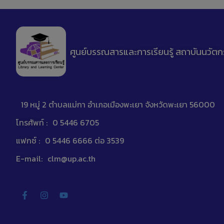
ศูนย์บรรณสารและการเรียนรู้ สถาบันนวัตก
19 หมู่ 2 ตำบลแม่กา อำเภอเมืองพะเยา จังหวัดพะเยา 56000
โทรศัพท์ :
0 5446 6705
แฟกซ์ :
0 5446 6666 ต่อ 3539
E-mail:
clm@up.ac.th